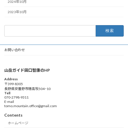
2024年10月
2023年10月
検
索:
お問い合わせ
山岳ガイド田口智康のHP
Address
〒399-8305
長野県安曇野市穂高牧504−10
Tell
070-2798-9311
E-mail
tomo.mountain.office@gmail.com
Contents
ホームページ