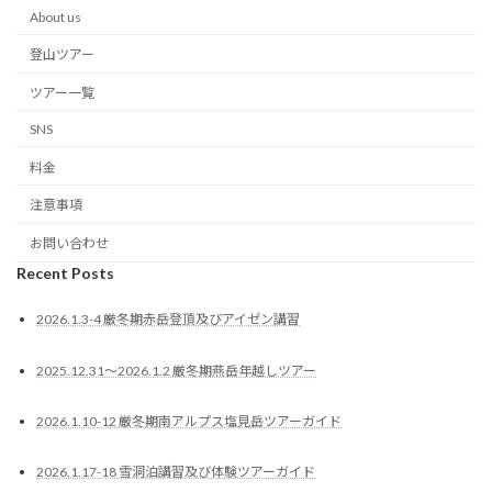
About us
登山ツアー
ツアー一覧
SNS
料金
注意事項
お問い合わせ
Recent Posts
2026.1.3-4 厳冬期赤岳登頂及びアイゼン講習
2025.12.31〜2026.1.2 厳冬期燕岳年越しツアー
2026.1.10-12 厳冬期南アルプス塩見岳ツアーガイド
2026.1.17-18 雪洞泊講習及び体験ツアーガイド